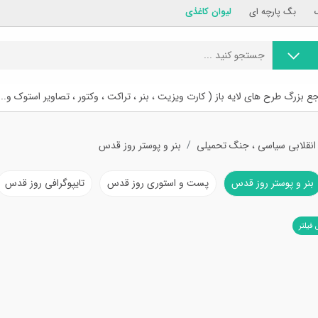
بگ پارچه ای
لیوان کاغذی
ع بزرگ طرح های لایه باز ( کارت ویزیت ، بنر ، تراکت ، وکتور ، تصاویر استوک و...
 انقلابی سیاسی ، جنگ تحمیلی
بنر و پوستر روز قدس
بنر و پوستر روز قدس
پست و استوری روز قدس
تایپوگرافی روز قدس
 فیلتر