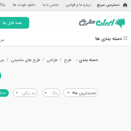
دسترسی سریع
درباره ما و قوانین
تماس با ما
دانلود فونت ها
بلاگ
همه فایل ها
دسته بندی ها
مرج
دسته بندی :
طرح
طراحی
طرح های مناسبتی
بنر
جدیدترین ها
×
رنگ
مد رنگی
اعمال