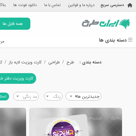
دسترسی سریع
درباره ما و قوانین
تماس با ما
دانلود فونت ها
بلاگ
همه فایل ها
دسته بندی ها
مرج
دسته بندی :
طرح
طراحی
کارت ویزیت لایه باز
کا
کارت ویزیت دفتر خد
جدیدترین ها
×
رنگ
مد رنگی
اعمال