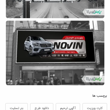
برچسب ها
کارت ویزیت
آگهی ترحیم
دانلود طرح
بنر تسلیت