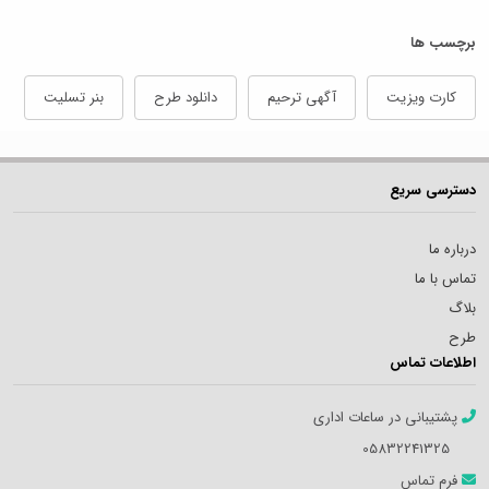
برچسب ها
کارت ویزیت
آگهی ترحیم
دانلود طرح
بنر تسلیت
دسترسی سریع
درباره ما
تماس با ما
بلاگ
طرح
اطلاعات تماس
پشتیبانی در ساعات اداری
05832241325
فرم تماس