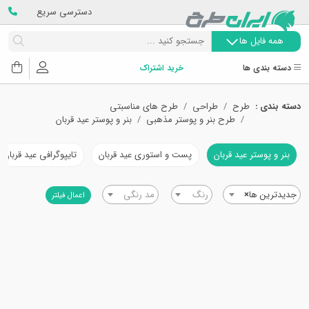
دسترسی سریع
همه فایل ها
دسته بندی ها
خرید اشتراک
دسته بندی :
طرح
طراحی
طرح های مناسبتی
طرح بنر و پوستر مذهبی
بنر و پوستر عید قربان
بنر و پوستر عید قربان
پست و استوری عید قربان
تایپوگرافی عید قربان
جدیدترین ها
×
رنگ
مد رنگی
اعمال فیلتر