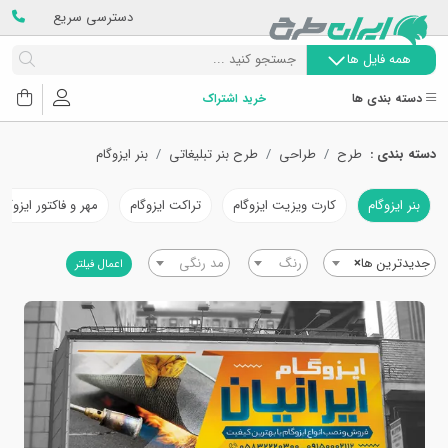
دسترسی سریع
همه فایل ها
دسته بندی ها
خرید اشتراک
دسته بندی :
طرح
طراحی
طرح بنر تبلیغاتی
بنر ایزوگام
بنر ایزوگام
کارت ویزیت ایزوگام
تراکت ایزوگام
مهر و فاکتور ایزوگام
جدیدترین ها
×
رنگ
مد رنگی
اعمال فیلتر