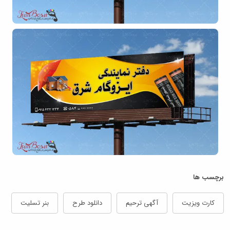
برچسب ها
کارت ویزیت
آگهی ترحیم
دانلود طرح
بنر تسلیت