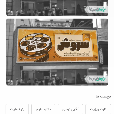
برچسب ها
کارت ویزیت
آگهی ترحیم
دانلود طرح
بنر تسلیت