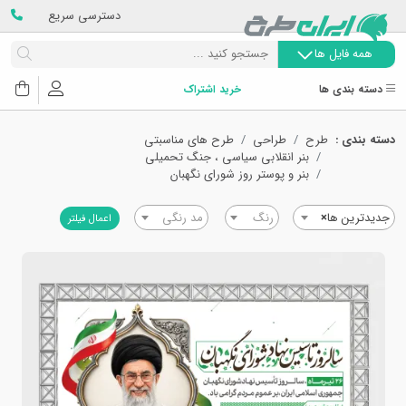
دسترسی سریع
همه فایل ها
دسته بندی ها
خرید اشتراک
دسته بندی :
طرح
طراحی
طرح های مناسبتی
بنر انقلابی سیاسی ، جنگ تحمیلی
بنر و پوستر روز شورای نگهبان
جدیدترین ها
×
رنگ
مد رنگی
اعمال فیلتر