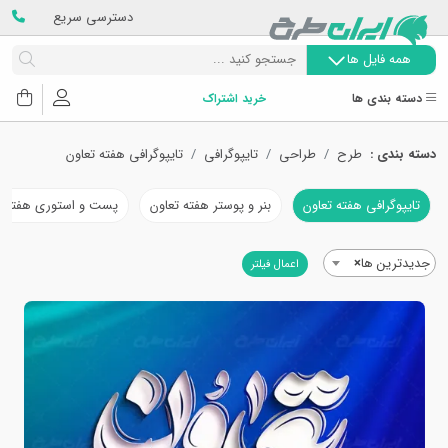
دسترسی سریع
همه فایل ها
دسته بندی ها
خرید اشتراک
دسته بندی :
طرح
طراحی
تایپوگرافی
تایپوگرافی هفته تعاون
تایپوگرافی هفته تعاون
بنر و پوستر هفته تعاون
پست و استوری هفته ت
جدیدترین ها
×
اعمال فیلتر