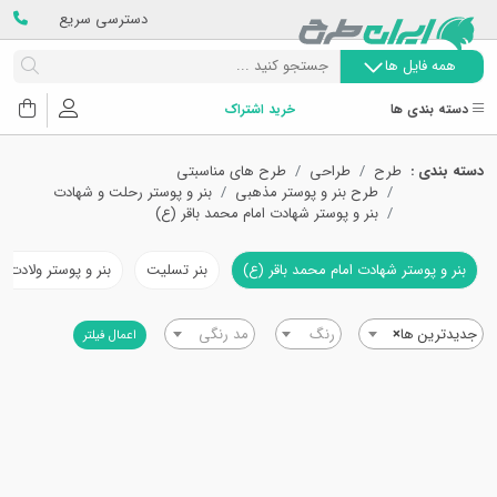
دسترسی سریع
همه فایل ها
دسته بندی ها
خرید اشتراک
دسته بندی :
طرح
طراحی
طرح های مناسبتی
طرح بنر و پوستر مذهبی
بنر و پوستر رحلت و شهادت
بنر و پوستر شهادت امام محمد باقر (ع)
بنر و پوستر شهادت امام محمد باقر (ع)
بنر تسلیت
بنر و پوستر ولادت ا
جدیدترین ها
×
رنگ
مد رنگی
اعمال فیلتر