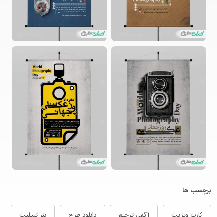
برچسب ها
کارت ویزیت
آگهی ترحیم
دانلود طرح
بنر تسلیت