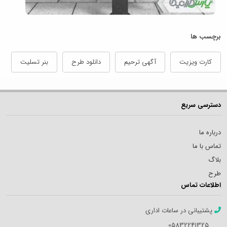
برچسب ها
کارت ویزیت
آگهی ترحیم
دانلود طرح
بنر تسلیت
دسترسی سریع
درباره ما
تماس با ما
بلاگ
طرح
اطلاعات تماس
پشتیبانی در ساعات اداری
05832241325