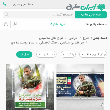
دسترسی سریع
همه فایل ها
دسته بندی ها
خرید اشتراک
دسته بندی :
طرح
طراحی
طرح های مناسبتی
بنر انقلابی سیاسی ، جنگ تحمیلی
بنر و پوستر 18 دی
جدیدترین ها
×
رنگ
مد رنگی
اعمال فیلتر