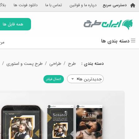
دسترسی سریع
درباره ما و قوانین
تماس با ما
دانلود فونت ها
بلاگ
همه فایل ها
دسته بندی ها
مرج
دسته بندی :
طرح
طراحی
طرح پست و استوری
جدیدترین ها
×
اعمال فیلتر