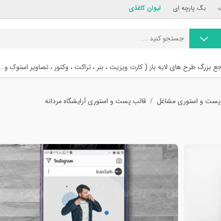
بگ پارچه ای
لیوان کاغذی
ع بزرگ طرح های لایه باز ( کارت ویزیت ، بنر ، تراکت ، وکتور ، تصاویر استوک و...
پست و استوری مشاغل
قالب پست و استوری آرایشگاه مردانه