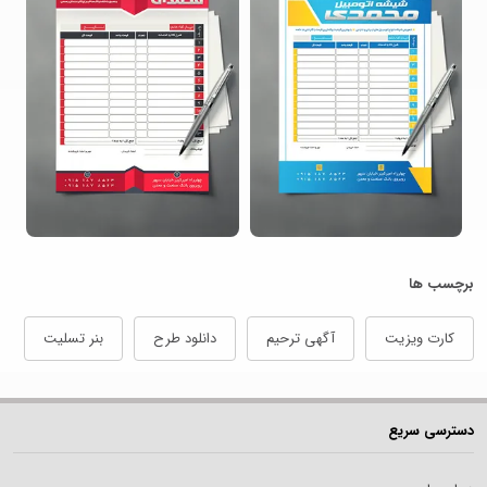
برچسب ها
کارت ویزیت
آگهی ترحیم
دانلود طرح
بنر تسلیت
دسترسی سریع