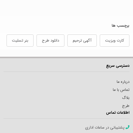
برچسب ها
کارت ویزیت
آگهی ترحیم
دانلود طرح
بنر تسلیت
دسترسی سریع
درباره ما
تماس با ما
بلاگ
طرح
اطلاعات تماس
پشتیبانی در ساعات اداری