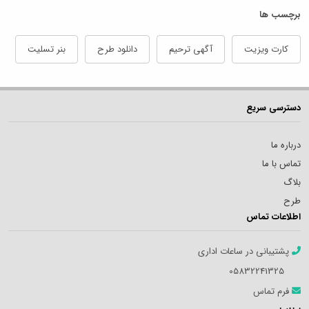
برچسب ها
کارت ویزیت
آگهی ترحیم
دانلود طرح
بنر تسلیت
دسترسی سریع
درباره ما
تماس با ما
بلاگ
طرح
اطلاعات تماس
پشتیبانی در ساعات اداری
05832241325
فرم تماس