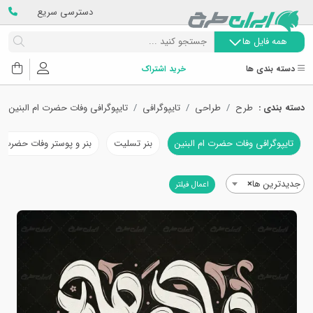
دسترسی سریع
همه فایل ها
دسته بندی ها
خرید اشتراک
دسته بندی :
طرح
طراحی
تایپوگرافی
تایپوگرافی وفات حضرت ام البنین
تایپوگرافی وفات حضرت ام البنین
بنر تسلیت
بنر و پوستر وفات حضرت ام
جدیدترین ها
×
اعمال فیلتر