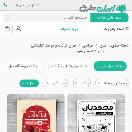
دسترسی سریع
همه فایل ها
دسته بندی ها
خرید اشتراک
دسته بندی :
طرح
طراحی
طرح تراکت و پوستر تبلیغاتی
تراکت مبل شویی
تراکت مبل شویی
کارت ویزیت فروشگاه مبل
تراکت فروشگاه مبل
جدیدترین ها
×
رنگ
مد رنگی
اعمال فیلتر