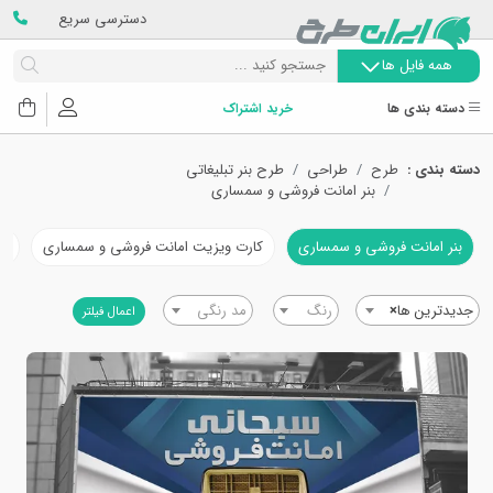
دسترسی سریع
همه فایل ها
دسته بندی ها
خرید اشتراک
دسته بندی :
طرح
طراحی
طرح بنر تبلیغاتی
بنر امانت فروشی و سمساری
بنر امانت فروشی و سمساری
کارت ویزیت امانت فروشی و سمساری
تر
جدیدترین ها
×
رنگ
مد رنگی
اعمال فیلتر