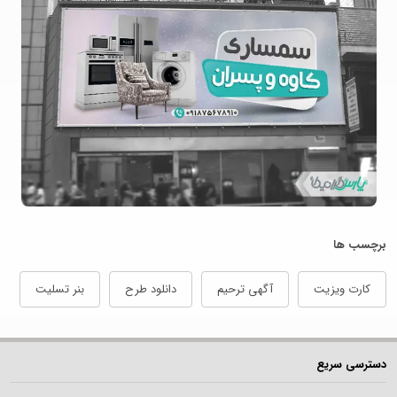
برچسب ها
کارت ویزیت
آگهی ترحیم
دانلود طرح
بنر تسلیت
دسترسی سریع