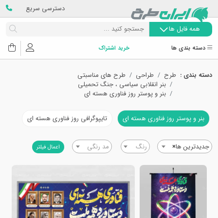
دسترسی سریع
همه فایل ها
دسته بندی ها
خرید اشتراک
دسته بندی :
طرح
طراحی
طرح های مناسبتی
بنر انقلابی سیاسی ، جنگ تحمیلی
بنر و پوستر روز فناوری هسته ای
بنر و پوستر روز فناوری هسته ای
تایپوگرافی روز فناوری هسته ای
جدیدترین ها
×
رنگ
مد رنگی
اعمال فیلتر