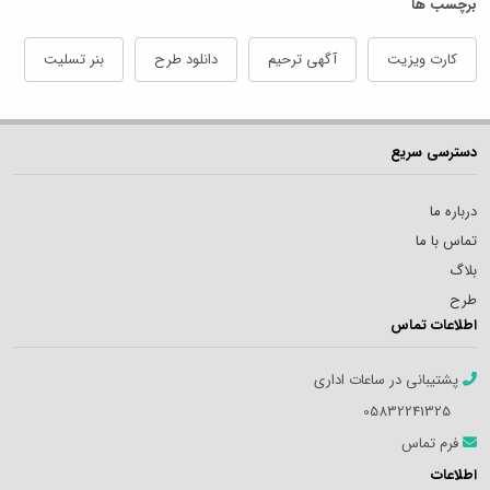
برچسب ها
کارت ویزیت
آگهی ترحیم
دانلود طرح
بنر تسلیت
دسترسی سریع
درباره ما
تماس با ما
بلاگ
طرح
اطلاعات تماس
پشتیبانی در ساعات اداری
05832241325
فرم تماس
اطلاعات