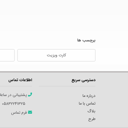
برچسب ها
کارت ویزیت
دسترسی سریع
اطلاعات تماس
پشتیبانی در ساعا
درباره ما
تماس با ما
05832241325
بلاگ
فرم تماس
طرح