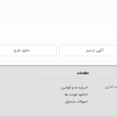
آگهی ترحیم
دانلود طرح
اطلاعات
ت اداری
>
درباره ما و قوانین
>
دانلود فونت ها
>
سوالات متداول