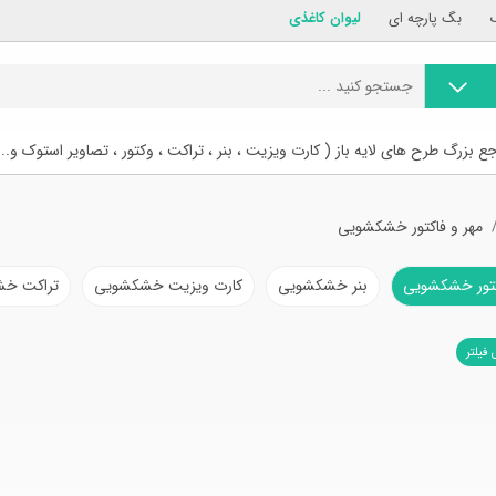
بگ پارچه ای
لیوان کاغذی
ع بزرگ طرح های لایه باز ( کارت ویزیت ، بنر ، تراکت ، وکتور ، تصاویر استوک و...
مهر و فاکتور خشکشویی
کتور خشکشویی
بنر خشکشویی
کارت ویزیت خشکشویی
تراکت خ
 فیلتر