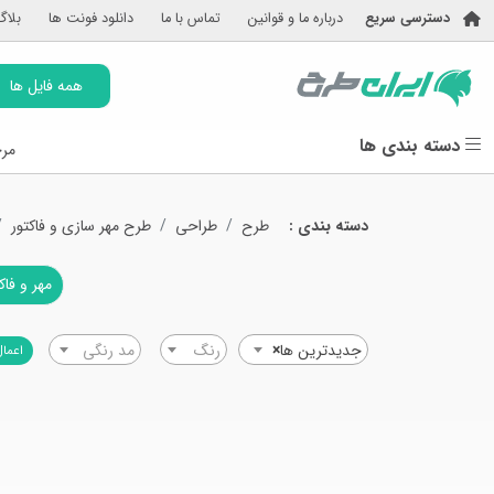
دسترسی سریع
درباره ما و قوانین
تماس با ما
دانلود فونت ها
بلاگ
همه فایل ها
دسته بندی ها
مرج
دسته بندی :
طرح
طراحی
طرح مهر سازی و فاکتور
مهر و فا
جدیدترین ها
×
رنگ
مد رنگی
اعمال