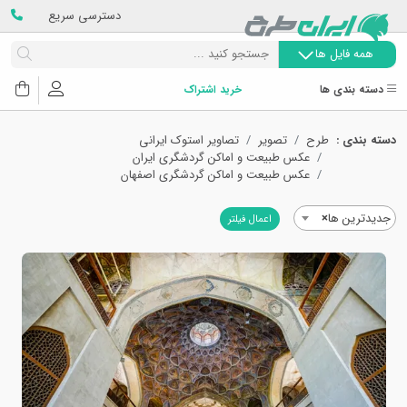
دسترسی سریع
همه فایل ها
دسته بندی ها
خرید اشتراک
دسته بندی :
طرح
تصویر
تصاویر استوک ایرانی
عکس طبیعت و اماکن گردشگری ایران
عکس طبیعت و اماکن گردشگری اصفهان
جدیدترین ها
×
اعمال فیلتر