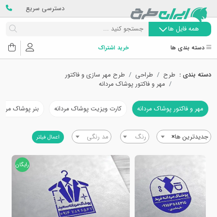
دسترسی سریع
همه فایل ها
دسته بندی ها
خرید اشتراک
دسته بندی :
طرح
طراحی
طرح مهر سازی و فاکتور
مهر و فاکتور پوشاک مردانه
مهر و فاکتور پوشاک مردانه
کارت ویزیت پوشاک مردانه
بنر پوشاک مردان
جدیدترین ها
×
رنگ
مد رنگی
اعمال فیلتر
رایگان