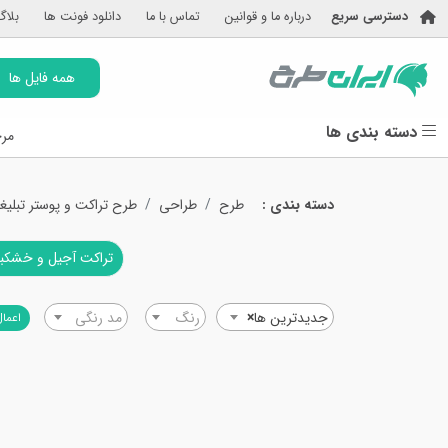
دسترسی سریع
درباره ما و قوانین
تماس با ما
دانلود فونت ها
بلاگ
همه فایل ها
دسته بندی ها
مرج
دسته بندی :
طرح
طراحی
طرح تراکت و پوستر تبلیغ
تراکت آجیل و خشکبا
جدیدترین ها
×
رنگ
مد رنگی
اعمال