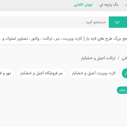
بگ پارچه ای
لیوان کاغذی
ع بزرگ طرح های لایه باز ( کارت ویزیت ، بنر ، تراکت ، وکتور ، تصاویر استوک و...
اتی
تراکت آجیل و خشکبار
ر
کارت ویزیت آجیل و خشکبار
بنر فروشگاه آجیل و خشکبار
مهر و ف
 فیلتر