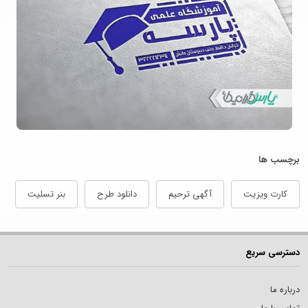
برچسب ها
کارت ویزیت
آگهی ترحیم
دانلود طرح
بنر تسلیت
دسترسی سریع
درباره ما