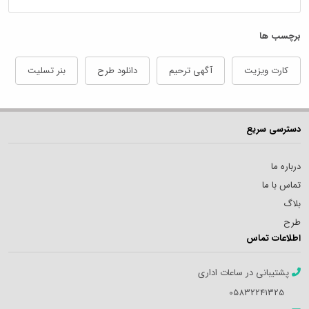
برچسب ها
کارت ویزیت
آگهی ترحیم
دانلود طرح
بنر تسلیت
دسترسی سریع
درباره ما
تماس با ما
بلاگ
طرح
اطلاعات تماس
پشتیبانی در ساعات اداری
05832241325