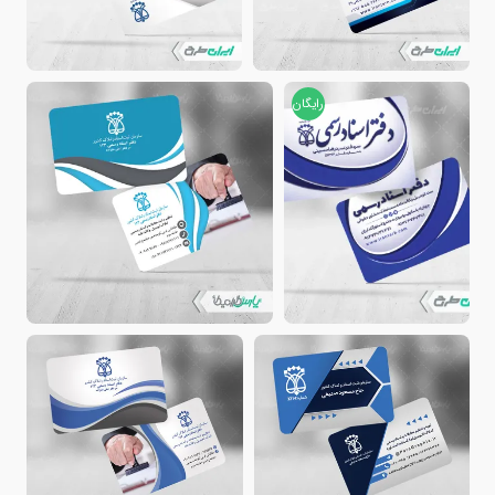
رایگان