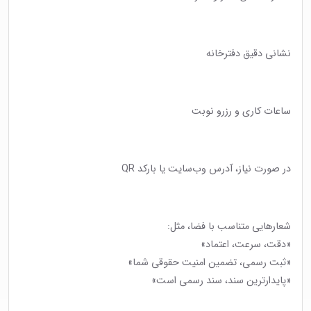
نشانی دقیق دفترخانه
ساعات کاری و رزرو نوبت
در صورت نیاز، آدرس وب‌سایت یا بارکد QR
شعارهایی متناسب با فضا، مثل:
«دقت، سرعت، اعتماد»
«ثبت رسمی، تضمین امنیت حقوقی شما»
«پایدارترین سند، سند رسمی است»