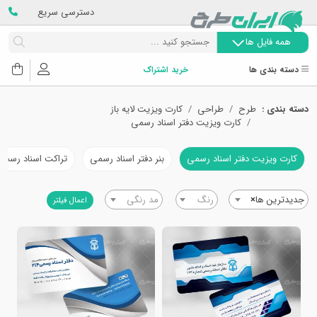
دسترسی سریع
همه فایل ها
دسته بندی ها
خرید اشتراک
دسته بندی :
طرح
طراحی
کارت ویزیت لایه باز
کارت ویزیت دفتر اسناد رسمی
کارت ویزیت دفتر اسناد رسمی
بنر دفتر اسناد رسمی
تراکت اسناد رسمی
جدیدترین ها
×
رنگ
مد رنگی
اعمال فیلتر