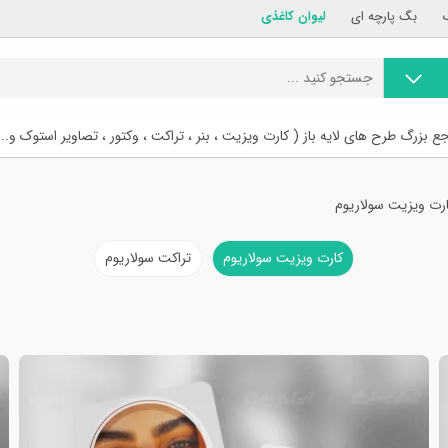
بگ پارچه ای
لیوان کاغذی
ع بزرگ طرح های لایه باز ( کارت ویزیت ، بنر ، تراکت ، وکتور ، تصاویر استوک و...
رت ویزیت سولاریوم
کارت ویزیت سولاریوم
تراکت سولاریوم