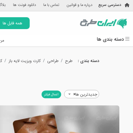
دسترسی سریع
درباره ما و قوانین
تماس با ما
دانلود فونت ها
بلاگ
همه فایل ها
دسته بندی ها
مرج
دسته بندی :
طرح
طراحی
کارت ویزیت لایه باز
کا
جدیدترین ها
×
اعمال فیلتر