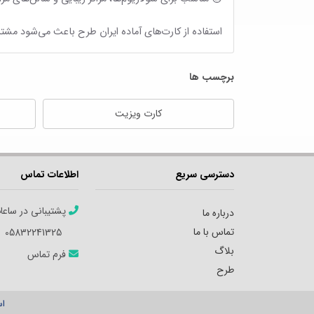
استفاده از کارت‌های آماده ایران طرح باعث می‌شود مشتر
برچسب ها
کارت ویزیت
دسترسی سریع
اطلاعات تماس
پشتیبانی در ساعا
درباره ما
تماس با ما
05832241325
بلاگ
فرم تماس
طرح
اس