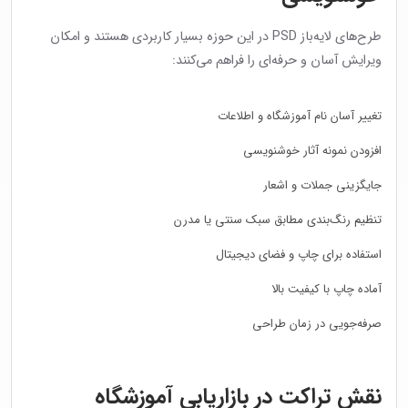
طرح‌های لایه‌باز PSD در این حوزه بسیار کاربردی هستند و امکان
ویرایش آسان و حرفه‌ای را فراهم می‌کنند:
تغییر آسان نام آموزشگاه و اطلاعات
افزودن نمونه آثار خوشنویسی
جایگزینی جملات و اشعار
تنظیم رنگ‌بندی مطابق سبک سنتی یا مدرن
استفاده برای چاپ و فضای دیجیتال
آماده چاپ با کیفیت بالا
صرفه‌جویی در زمان طراحی
نقش تراکت در بازاریابی آموزشگاه