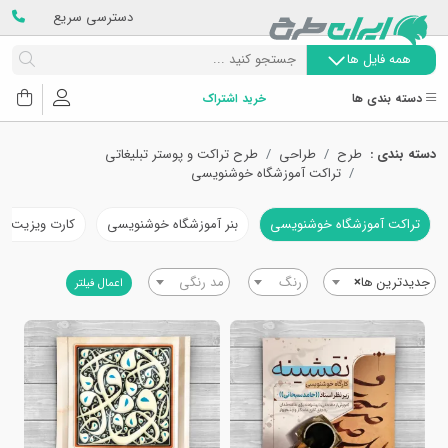
دسترسی سریع
همه فایل ها
دسته بندی ها
خرید اشتراک
دسته بندی :
طرح
طراحی
طرح تراکت و پوستر تبلیغاتی
تراکت آموزشگاه خوشنویسی
تراکت آموزشگاه خوشنویسی
بنر آموزشگاه خوشنویسی
کارت ویزیت آ
جدیدترین ها
×
رنگ
مد رنگی
اعمال فیلتر