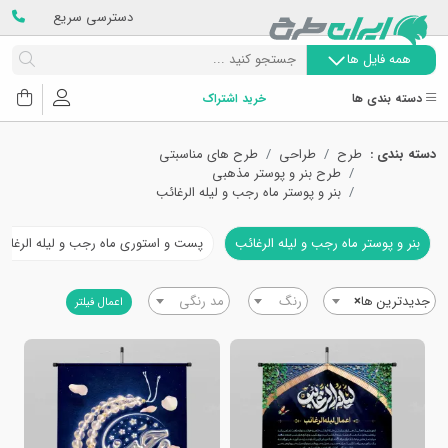
دسترسی سریع
همه فایل ها
دسته بندی ها
خرید اشتراک
دسته بندی :
طرح
طراحی
طرح های مناسبتی
طرح بنر و پوستر مذهبی
بنر و پوستر ماه رجب و لیله الرغائب
بنر و پوستر ماه رجب و لیله الرغائب
پست و استوری ماه رجب و لیله الرغائ
جدیدترین ها
×
رنگ
مد رنگی
اعمال فیلتر