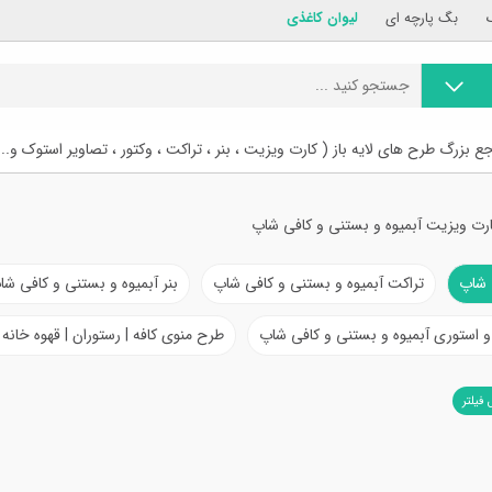
بگ پارچه ای
لیوان کاغذی
ع بزرگ طرح های لایه باز ( کارت ویزیت ، بنر ، تراکت ، وکتور ، تصاویر استوک و...
رت ویزیت آبمیوه و بستنی و کافی شاپ
 شاپ
تراکت آبمیوه و بستنی و کافی شاپ
بنر آبمیوه و بستنی و کافی شا
استوری آبمیوه و بستنی و کافی شاپ
طرح منوی کافه | رستوران | قهوه خانه
 فیلتر