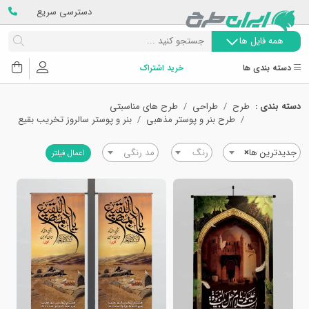
دسترسی سریع
همه فایل ها
دسته بندی ها
خرید اشتراک
دسته بندی :
طرح
طراحی
طرح های مناسبتی
طرح بنر و پوستر مذهبی
بنر و پوستر سالروز تخریب بقیع
جدیدترین ها
×
رنگ
مد رنگی
اعمال فیلتر