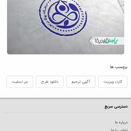
برچسب ها
کارت ویزیت
آگهی ترحیم
دانلود طرح
بنر تسلیت
دسترسی سریع
درباره ما
تماس با ما