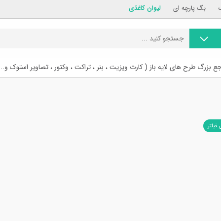
بگ پارچه ای
لیوان کاغذی
ع بزرگ طرح های لایه باز ( کارت ویزیت ، بنر ، تراکت ، وکتور ، تصاویر استوک و...
 فیلتر
ام