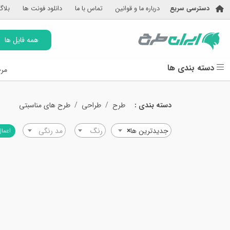
دسترسی سریع
درباره ما و قوانین
تماس با ما
دانلود فونت ها
بلاگ
همه فایل ها
دسته بندی ها
مرج
دسته بندی :
طرح
طراحی
طرح های مناسبتی
جدیدترین ها
×
رنگ
مد رنگی
اعمال
امروز
امروز