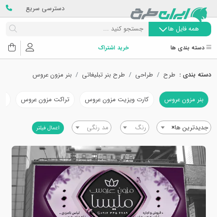
دسترسی سریع
همه فایل ها
دسته بندی ها
خرید اشتراک
دسته بندی :
طرح
طراحی
طرح بنر تبلیغاتی
بنر مزون عروس
بنر مزون عروس
کارت ویزیت مزون عروس
تراکت مزون عروس
مه
جدیدترین ها
×
رنگ
مد رنگی
اعمال فیلتر