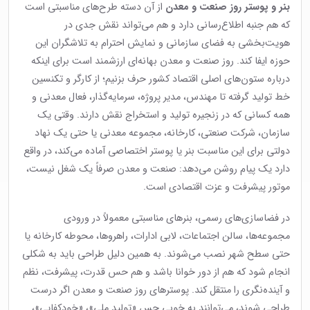
بنر و پوستر روز صنعت و معدن
از آن دسته طرح‌های مناسبتی است
که هم جنبه اطلاع‌رسانی دارد و هم می‌تواند نقش جدی در
هویت‌بخشی به فضای سازمانی و نمایش احترام به تلاشگران این
حوزه ایفا کند. روز صنعت و معدن بهانه‌ای ارزشمند است برای اینکه
درباره ستون‌های اصلی اقتصاد کشور حرف بزنیم؛ از کارگر و تکنسین
خط تولید گرفته تا مهندس، مدیر پروژه، سرمایه‌گذار، فعال معدنی و
همه کسانی که در زنجیره تولید و استخراج نقش دارند. وقتی یک
سازمان، شرکت صنعتی، کارخانه، مجموعه معدنی یا حتی یک نهاد
دولتی برای این مناسبت بنر یا پوستر اختصاصی آماده می‌کند، در واقع
دارد یک پیام روشن می‌دهد: صنعت و معدن صرفاً یک شغل نیست،
موتور پیشرفت و عزت اقتصادی است.
در فضاسازی‌های رسمی، بنرهای مناسبتی معمولاً در ورودی
مجموعه‌ها، سالن اجتماعات، لابی ادارات، راهروها، محوطه کارخانه یا
حتی سطح شهر نصب می‌شوند. به همین دلیل طراحی باید به شکلی
انجام شود که هم از دور خوانا باشد و هم حس قدرت، پیشرفت، نظم
و آینده‌نگری را منتقل کند. پوسترهای روز صنعت و معدن اگر درست
طراحی شوند، می‌توانند به خوبی حس «تولید ملی»، «خودکفایی»،