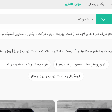
بگ پارچه ای
لیوان کاغذی
ع بزرگ طرح های لایه باز ( کارت ویزیت ، بنر ، تراکت ، وکتور ، تصاویر استوک و...
پست و استوری مناسبتی
پست و استوری ولادت حضرت زینب (س) | روز پرستا
بنر و پوستر وفات حضرت زینب (س)
بنر و پوستر ولادت حضرت زینب - رو
تایپوگرافی حضرت زینب و روز پرستار