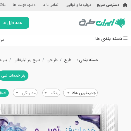
دسترسی سریع
درباره ما و قوانین
تماس با ما
دانلود فونت ها
بلاگ
همه فایل ها
دسته بندی ها
مرج
دسته بندی :
طرح
طراحی
طرح بنر تبلیغاتی
بنر 
بنر خدمات فنی
جدیدترین ها
×
رنگ
مد رنگی
اعمال