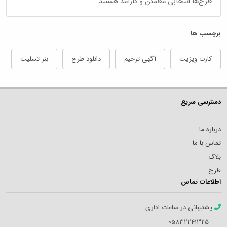
طرح‌ها انتخابی مطمئن و کارآمد هستند.
برچسب ها
کارت ویزیت
آگهی ترحیم
دانلود طرح
بنر تسلیت
دسترسی سریع
درباره ما
تماس با ما
بلاگ
طرح
اطلاعات تماس
پشتیبانی در ساعات اداری
05832241325