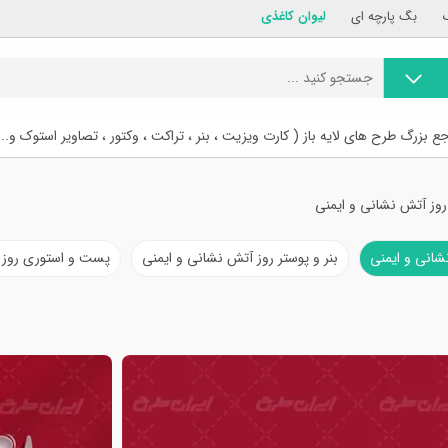
بگ پارچه ای
لیوان کاغذی
ع بزرگ طرح های لایه باز ( کارت ویزیت ، بنر ، تراکت ، وکتور ، تصاویر استوک و...
 روز آتش نشانی و ایمنی
نشانی و ایمنی
بنر و پوستر روز آتش نشانی و ایمنی
پست و استوری روز 