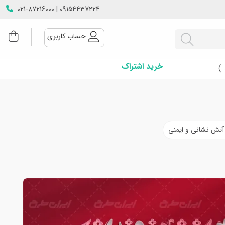
09154437224 | 021-87216000
حساب کاربری
خرید اشتراک
 )
آتش نشانی و ایمنی