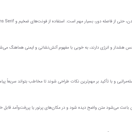
ور، بسیار مهم است. استفاده از فونت‌های ضخیم و Sans Serif معمولاً بهترین گزینه برای پوستر و بنر است.
 حس هشدار و انرژی دارند، به خوبی با مفهوم آتش‌نشانی و ایمنی هماهنگ می‌شو
له‌مراتبی و با تأکید بر مهم‌ترین نکات طراحی شوند تا مخاطب بتواند سریعاً پیام
 باعث می‌شود متن واضح دیده شود و در مکان‌های پرنور یا پررفت‌وآمد قابل خ