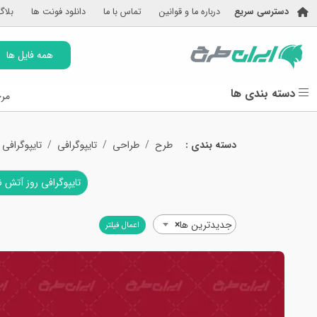
دسترسی سریع
درباره ما و قوانین
تماس با ما
دانلود فونت ها
بلاگ
همه فایل ها
دسته بندی ها
مرج
دسته بندی :
طرح
طراحی
تایپوگرافی
تایپوگرافی
تایپوگرافی روز آتش 
جدیدترین ها
×
اعمال فیلتر