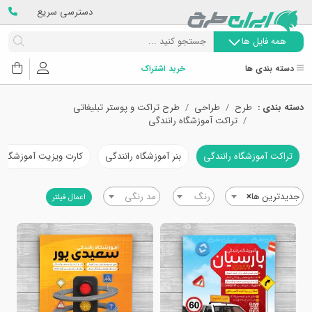
دسترسی سریع
همه فایل ها
دسته بندی ها
خرید اشتراک
دسته بندی :
طرح
طراحی
طرح تراکت و پوستر تبلیغاتی
تراکت آموزشگاه رانندگی
تراکت آموزشگاه رانندگی
بنر آموزشگاه رانندگی
کارت ویزیت آموزشگاه ر
جدیدترین ها
×
رنگ
مد رنگی
اعمال فیلتر