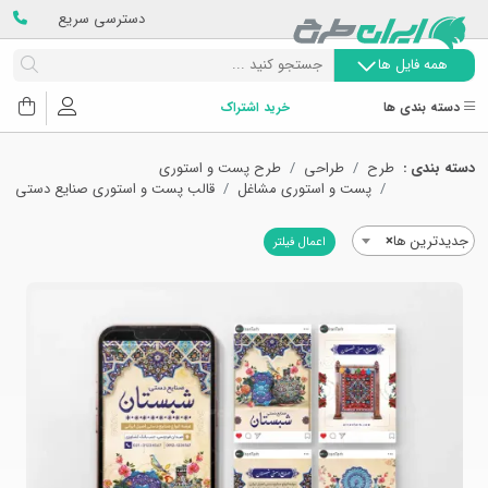
دسترسی سریع
همه فایل ها
دسته بندی ها
خرید اشتراک
دسته بندی :
طرح
طراحی
طرح پست و استوری
پست و استوری مشاغل
قالب پست و استوری صنایع دستی
جدیدترین ها
×
اعمال فیلتر