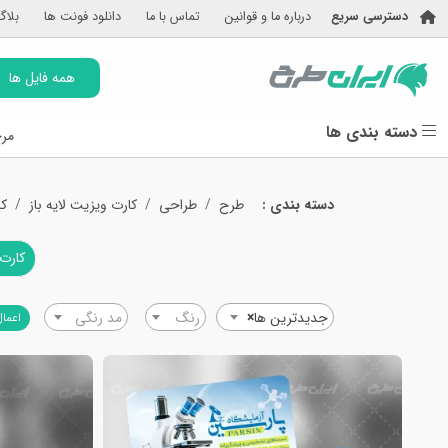
دسترسی سریع
درباره ما و قوانین
تماس با ما
دانلود فونت ها
بلاگ
همه فایل ها
دسته بندی ها
مرج
دسته بندی :
طرح
طراحی
کارت ویزیت لایه باز
کا
کارت 
جدیدترین ها
×
رنگ
مد رنگی
اعمال