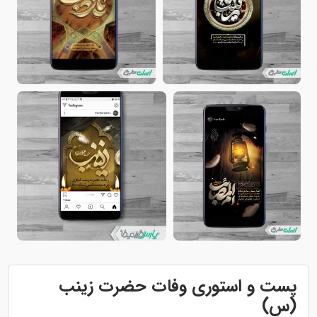
پست و استوری وفات حضرت زینب
(س)