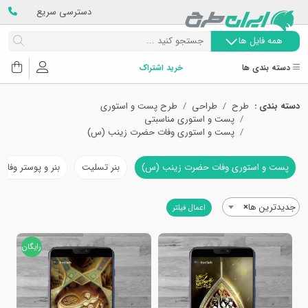
دسترسی سریع
همه فایل ها
دسته بندی ها
خرید اشتراک
دسته بندی :
طرح
طراحی
طرح پست و استوری
پست و استوری مناسبتی
پست و استوری وفات حضرت زینب (س)
پست و استوری وفات حضرت زینب (س)
بنر تسلیت
بنر و پوستر وف
جدیدترین ها
×
اعمال فیلتر
رایگان