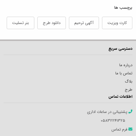
برچسب ها
کارت ویزیت
آگهی ترحیم
دانلود طرح
بنر تسلیت
دسترسی سریع
درباره ما
تماس با ما
بلاگ
طرح
اطلاعات تماس
پشتیبانی در ساعات اداری
05832241325
فرم تماس