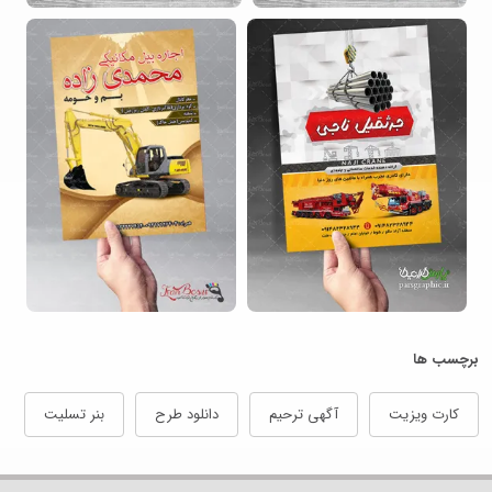
برچسب ها
کارت ویزیت
آگهی ترحیم
دانلود طرح
بنر تسلیت