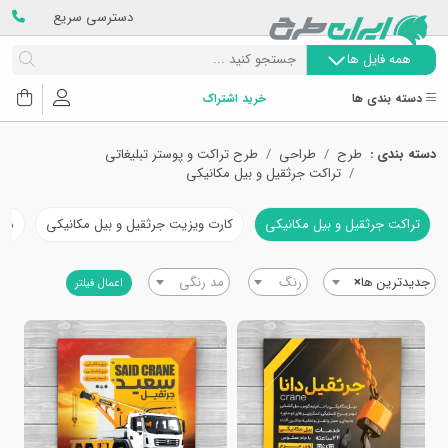
دسترسی سریع
همه فایل ها
دسته بندی ها
خرید اشتراک
دسته بندی :
طرح
طراحی
طرح تراکت و پوستر تبلیغاتی
تراکت جرثقیل و بیل مکانیکی
تراکت جرثقیل و بیل مکانیکی
کارت ویزیت جرثقیل و بیل مکانیکی
مهر
جدیدترین ها
×
رنگ
مد رنگی
اعمال فیلتر