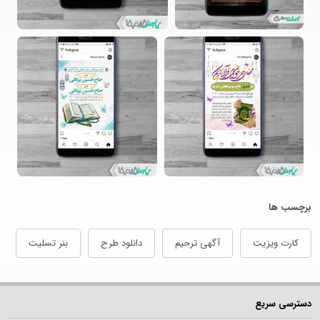
برچسب ها
کارت ویزیت
آگهی ترحیم
دانلود طرح
بنر تسلیت
دسترسی سریع