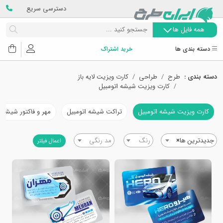
دسترسی سریع
همه فایل ها
دسته بندی ها
خرید اشتراک
دسته بندی :
طرح
طراحی
کارت ویزیت لایه باز
کارت ویزیت شیشه اتومبیل
کارت ویزیت شیشه اتومبیل
تراکت شیشه اتومبیل
مهر و فاکتور شیشه ا
جدیدترین ها
×
رنگ
مد رنگی
اعمال فیلتر