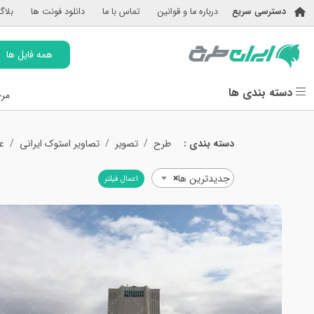
دسترسی سریع
درباره ما و قوانین
تماس با ما
دانلود فونت ها
بلاگ
همه فایل ها
دسته بندی ها
مرج
دسته بندی :
طرح
تصویر
تصاویر استوک ایرانی
ع
جدیدترین ها
×
اعمال فیلتر