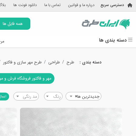
دسترسی سریع
درباره ما و قوانین
تماس با ما
دانلود فونت ها
بلاگ
همه فایل ها
دسته بندی ها
مرج
دسته بندی :
طرح
طراحی
طرح مهر سازی و فاکتور
مهر و فاکتور فروشگاه فرش و م
جدیدترین ها
×
رنگ
مد رنگی
اعمال