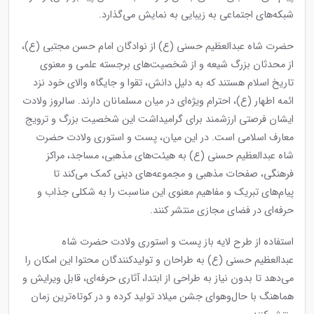
شبکه‌های اجتماعی به زیبایی به نمایش می‌گذارد.
حضرت شاه عبدالعظیم حسنی (ع) از نوادگان امام حسن مجتبی (ع)،
از محدثان بزرگ شیعه و از شخصیت‌های برجسته علمی و معنوی
تاریخ اسلام هستند که به دلیل دانش، تقوا و جایگاه والای خود نزد
ائمه اطهار (ع)، احترام ویژه‌ای در میان مسلمانان دارند. سالروز ولادت
ایشان فرصتی ارزشمند برای گرامیداشت این شخصیت بزرگ و ترویج
معارف اسلامی است. در این میان، پست و استوری ولادت حضرت
شاه عبدالعظیم حسنی (ع) به هیئت‌های مذهبی، مساجد، مراکز
فرهنگی، صفحات مذهبی و مجموعه‌های دینی کمک می‌کند تا
پیام‌های تبریک و مفاهیم معنوی این مناسبت را به شکلی جذاب و
حرفه‌ای در فضای مجازی منتشر کنند.
استفاده از طرح لایه باز پست و استوری ولادت حضرت شاه
عبدالعظیم حسنی (ع) به طراحان و تولیدکنندگان محتوا این امکان را
می‌دهد تا بدون نیاز به طراحی از ابتدا، آثاری حرفه‌ای، قابل ویرایش و
هماهنگ با حال‌وهوای جشن میلاد تولید کرده و در کوتاه‌ترین زمان